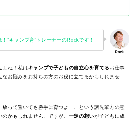
！”キャンプ育”トレーナーのRockです！
んよね！私は
キャンプで子どもの自立心を育てる
お仕事
んなお悩みをお持ちの方のお役に立てるかもしれませ
。放って置いても勝手に育つよー、という諸先輩方の意
いのかもしれません。ですが、
一定の想い
が子どもに成