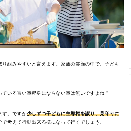
取り組みやすいと言えます。家族の笑顔の中で、子ども
っている習い事程身にならない事は無いですよね？
ます。ですが
少しずつ子どもに主導権を譲り、見守りに
分で考えて行動出来る
様になって行くでしょう。