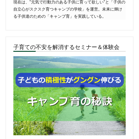
現在は、"元気で行動力のある子供に育って欲しい"と「子供の
自立心がスクスク育つキャンプの学校」を運営。未来に輝け
る子供達のための「キャンプ育」を実践している。
子育ての不安を解消するセミナー＆体験会