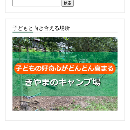
検
索:
子どもと向き合える場所