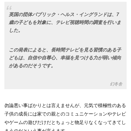
英国の団体パブリック・ヘルス・イングランドは、7
歳の子どもを対象に、テレビ視聴時間の調査を行いま
した。
この発表によると、長時間テレビを見る習慣のある子
どもは、自信や自尊心、幸福を見つける力が弱い傾向
があるのだそうです。
幻冬舎
勿論悪い事ばかりとは言えませんが、元気で積極性のある
子供の成長には家での親とのコミュニケーションやテレビ
やゲームの遊びだけだとちょっと物足りなくなってきてし
まうのだという事が言えます。