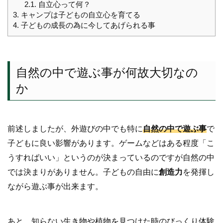
2.1.
自立心って何？
3.
キャンプは子どもの自立心を育てる
4.
子どもの成長の為に今してあげられる事
自然の中で遊ぶ事が何故大切なの
か
前述しましたが、外遊びの中でも特に
自然の中で遊ぶ事
で
子どもに良い影響があります。ゲームなどはある程度「こ
うすればいい」というのが決まっているのですが自然の中
では決まりがありません。子どもの自由に
創造力
を発揮し
ながら遊ぶ事が出来ます。
あと、知らない生き物や植物を見つけた時のびっくり体験