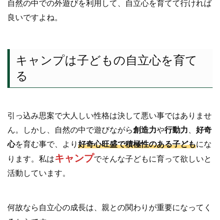
自然の中での外遊びを利用して、自立心を育てて行ければ
良いですよね。
キャンプは子どもの自立心を育て
る
引っ込み思案で大人しい性格は決して悪い事ではありませ
ん。しかし、自然の中で遊びながら
創造力
や
行動力
、
好奇
心
を育む事で、より
好奇心旺盛で積極性のある子ども
にな
キャンプ
ります。私は
でそんな子どもに育って欲しいと
活動しています。
何故なら自立心の成長は、親との関わりが重要になってく