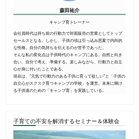
森田祐介
キャンプ育トレーナー
会社員時代は持ち前の行動力で対面販売の営業としてトップ
セールスとなる。しかし、子供の頃は引っ込み思案で内向的
な性格。自分の気持ちを伝えるのが苦手であった。
そんな私の変化点は子供時代のキャンプにある。自然と向き
合い、自分で考え、準備する。楽しみながら、行動力と自立
心が身に付いたことである。
現在は、"元気で行動力のある子供に育って欲しい"と「子供の
自立心がスクスク育つキャンプの学校」を運営。未来に輝け
る子供達のための「キャンプ育」を実践している。
子育ての不安を解消するセミナー＆体験会