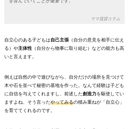
を育んでいくことが重要です。
ママ賃貸コラム
自立心のある子どもは
自己主張
（自分の意見を相手に伝え
る）や
主体性
（自分から物事に取り組む）などの能力も高
いと言えます。
例えば自然の中で遊びながら、自分だけの場所を見つけて
木や石を並べて秘密の基地を作った。なんて経験は子ども
に自信を与えてくれますし、前述した
創造力
を駆使してい
ますよね、そう言った
やってみる
の積み重ねが「自立心」
を育ててくれるのです。