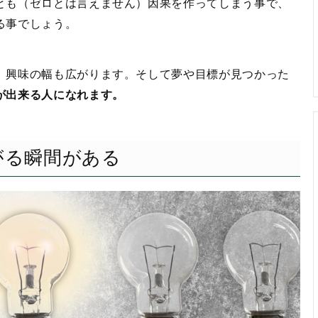
とも（ゼロとは言えません）因果を作ってしまう事で、
る事でしょう。
、興味の幅も広がります。そして夢や目標が見つかった
が出来る人になれます。
がる瞬間がある