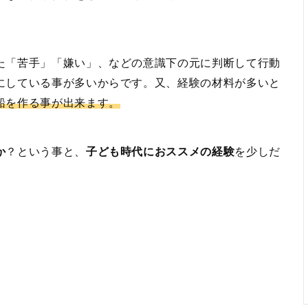
た「苦手」「嫌い」、などの意識下の元に判断して行動
にしている事が多いからです。又、経験の材料が多いと
船を作る事が出来ます。
か
？という事と、
子ども時代におススメの経験
を少しだ