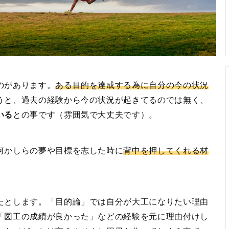
のがあります。
ある目的を達成する為に自分の今の状況
うと、過去の経験から今の状況が起きてるのでは無く、
いる
との事です（雰囲気で大丈夫です）。
何かしらの夢や目標を志した時に
背中を押してくれる材
たとします。「目的論」では自分が大工になりたい理由
「図工の成績が良かった」などの経験を元に理由付けし