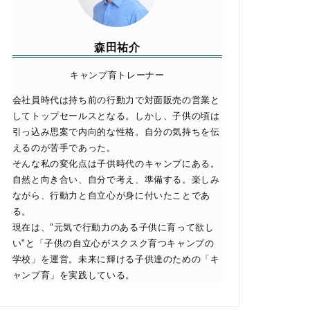
森田祐介
キャンプ育トレーナー
会社員時代は持ち前の行動力で対面販売の営業と
してトップセールスとなる。しかし、子供の頃は
引っ込み思案で内向的な性格。自分の気持ちを伝
えるのが苦手であった。
そんな私の変化点は子供時代のキャンプにある。
自然と向き合い、自分で考え、準備する。楽しみ
ながら、行動力と自立心が身に付いたことであ
る。
現在は、"元気で行動力のある子供に育って欲し
い"と「子供の自立心がスクスク育つキャンプの
学校」を運営。未来に輝ける子供達のための「キ
ャンプ育」を実践している。