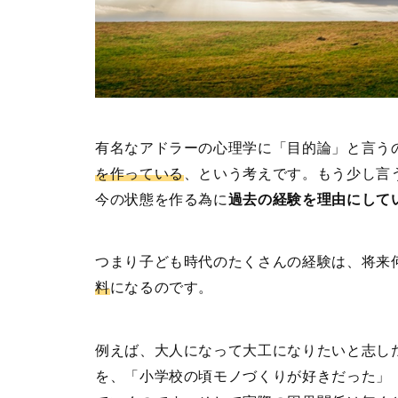
有名なアドラーの心理学に「目的論」と言う
を作っている
、という考えです。もう少し言
今の状態を作る為に
過去の経験を理由にして
つまり子ども時代のたくさんの経験は、将来
料
になるのです。
例えば、大人になって大工になりたいと志し
を、「小学校の頃モノづくりが好きだった」