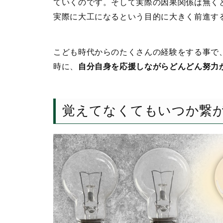
ていくのです。そして実際の因果関係は無く
実際に大工になるという目的に大きく前進す
こども時代からのたくさんの経験をする事で
時に、
自分自身を応援しながらどんどん努力
覚えてなくてもいつか繋