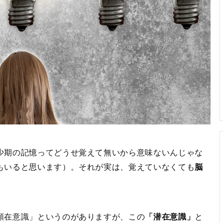
少期の記憶ってどうせ覚えて無いから意味ないんじゃな
もいると思います）。それが実は、覚えていなくても
脳
顕在意識」というのがありますが、この
「潜在意識」
と