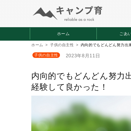
ホーム
ごあ
ホーム
子供の自主性
内向的でもどんどん努力出
子供の自主性
2023年8月11日
内向的でもどんどん努力
経験して良かった！