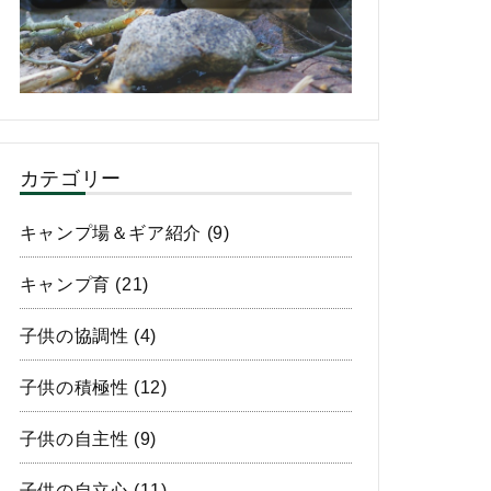
カテゴリー
キャンプ場＆ギア紹介
(9)
キャンプ育
(21)
子供の協調性
(4)
子供の積極性
(12)
子供の自主性
(9)
子供の自立心
(11)