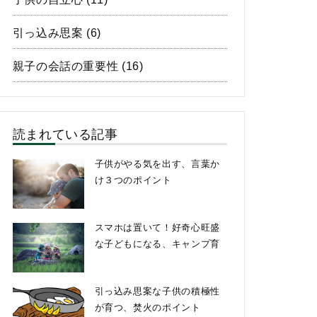
引っ込み思案
(6)
親子の会話の重要性
(16)
読まれている記事
子供がやる気を出す、言葉か
け３つのポイント
スマホは置いて！好奇心旺盛
な子どもになる、キャンプ育
引っ込み思案な子供の積極性
が育つ、焚火のポイント