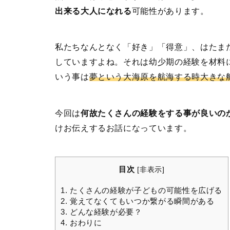
出来る大人になれる
可能性があります。
私たちなんとなく「好き」「得意」、はたま
していますよね。それは幼少期の経験を材料
いう事は
夢という大海原を航海する時大きな
今回は
何故たくさんの経験をする事が良いの
けお伝えするお話になっています。
目次
[
非表示
]
1.
たくさんの経験が子どもの可能性を広げる
2.
覚えてなくてもいつか繋がる瞬間がある
3.
どんな経験が必要？
4.
おわりに