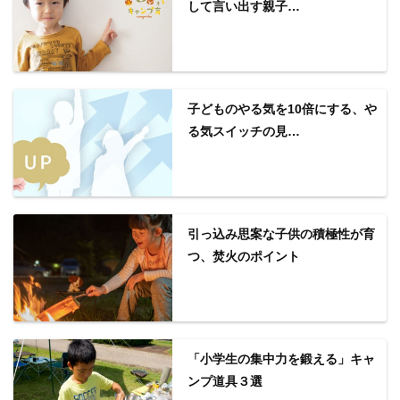
して言い出す親子…
子どものやる気を10倍にする、や
る気スイッチの見…
引っ込み思案な子供の積極性が育
つ、焚火のポイント
「小学生の集中力を鍛える」キャ
ンプ道具３選