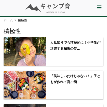
ホーム
積極性
積極性
人見知りでも積極的に！小学生が
活躍する秘密の焚…
「美味しいだけじゃない！」子ど
もが作れて喜ぶ簡…