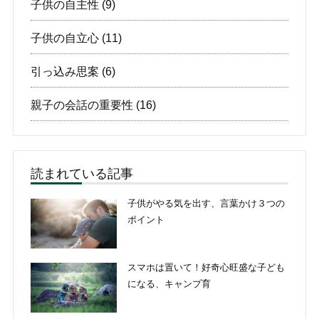
子供の自主性
(9)
子供の自立心
(11)
引っ込み思案
(6)
親子の会話の重要性
(16)
読まれている記事
子供がやる気を出す、言葉かけ３つの
ポイント
スマホは置いて！好奇心旺盛な子ども
になる、キャンプ育