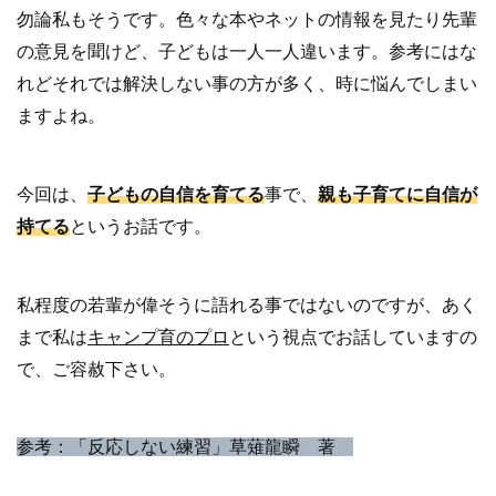
勿論私もそうです。色々な本やネットの情報を見たり先輩
の意見を聞けど、子どもは一人一人違います。参考にはな
れどそれでは解決しない事の方が多く、時に悩んでしまい
ますよね。
今回は、
子どもの自信を育てる
事で、
親も子育てに自信が
持てる
というお話です。
私程度の若輩が偉そうに語れる事ではないのですが、あく
まで私は
キャンプ育のプロ
という視点でお話していますの
で、ご容赦下さい。
参考：「反応しない練習」草薙龍瞬 著