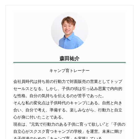
森田祐介
キャンプ育トレーナー
会社員時代は持ち前の行動力で対面販売の営業としてトップ
セールスとなる。しかし、子供の頃は引っ込み思案で内向的
な性格。自分の気持ちを伝えるのが苦手であった。
そんな私の変化点は子供時代のキャンプにある。自然と向き
合い、自分で考え、準備する。楽しみながら、行動力と自立
心が身に付いたことである。
現在は、"元気で行動力のある子供に育って欲しい"と「子供の
自立心がスクスク育つキャンプの学校」を運営。未来に輝け
る子供達のための「キャンプ育」を実践している。