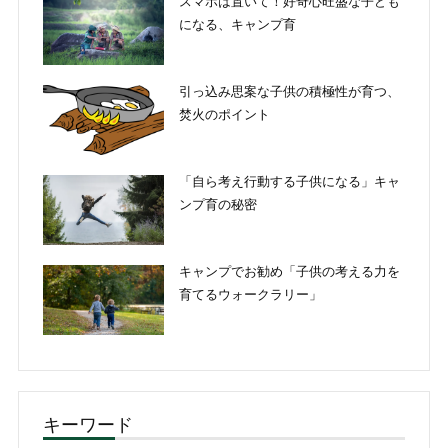
スマホは置いて！好奇心旺盛な子ども
になる、キャンプ育
引っ込み思案な子供の積極性が育つ、
焚火のポイント
「自ら考え行動する子供になる」キャ
ンプ育の秘密
キャンプでお勧め「子供の考える力を
育てるウォークラリー」
キーワード