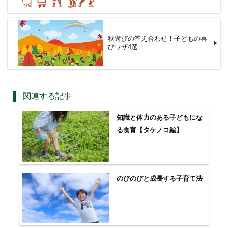
秋遊びの答え合わせ！子どもの喜
びワザ4選
関連する記事
知識と体力のある子どもにな
る食育【タケノコ編】
のびのびと成長する子育て法