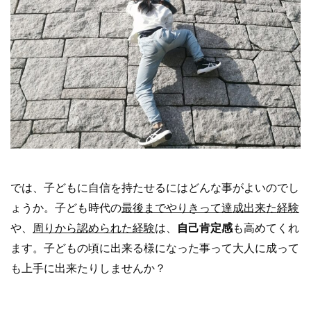
では、子どもに自信を持たせるにはどんな事がよいのでし
ょうか。子ども時代の
最後までやりきって達成出来た経験
や、
周りから認められた経験
は、
自己肯定感
も高めてくれ
ます。子どもの頃に出来る様になった事って大人に成って
も上手に出来たりしませんか？