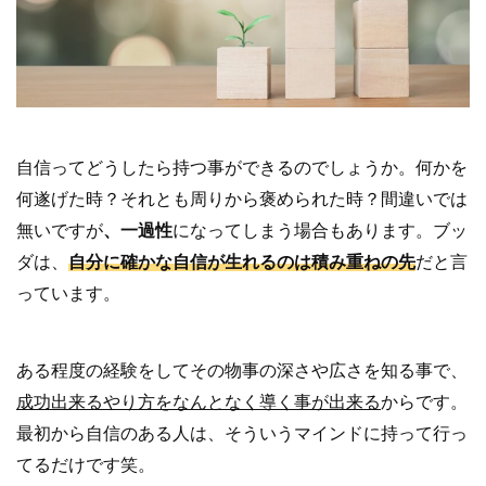
自信ってどうしたら持つ事ができるのでしょうか。何かを
何遂げた時？それとも周りから褒められた時？間違いでは
無いですが
、一過性
になってしまう場合もあります。ブッ
ダは、
自分に確かな自信が生れるのは積み重ねの先
だと言
っています。
ある程度の経験をしてその物事の深さや広さを知る事で、
成功出来るやり方をなんとなく導く事が出来る
からです。
最初から自信のある人は、そういうマインドに持って行っ
てるだけです笑。