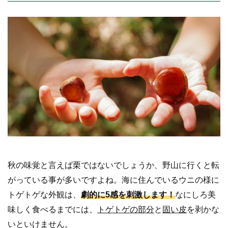
秋の味覚と言えば栗ではないでしょうか、野山に行くと転
がっている事が多いですよね。海に住んでいるウニの様に
トゲトゲな外観は、
劇的に5感を刺激します！
なにしろ美
味しく食べるまでには、
トゲトゲの部分
と
固い皮
を剥かな
いといけません。