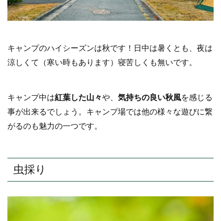
キャンプのハイシーズンは秋です！日中は暑くとも、夜は
涼しくて（寒い時もあります）寝苦しくも無いです。
キャンプ中は
紅葉した山々
や、
気持ちの良い秋風
を感じる
事が出来るでしょう。キャンプ場では他の様々な遊びに繋
がるのも魅力の一つです。
虫採り