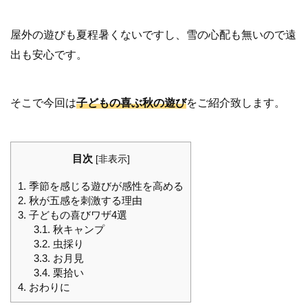
屋外の遊びも夏程暑くないですし、雪の心配も無いので遠
出も安心です。
そこで今回は
子どもの喜ぶ秋の遊び
をご紹介致します。
目次
[
非表示
]
1.
季節を感じる遊びが感性を高める
2.
秋が五感を刺激する理由
3.
子どもの喜びワザ4選
3.1.
秋キャンプ
3.2.
虫採り
3.3.
お月見
3.4.
栗拾い
4.
おわりに