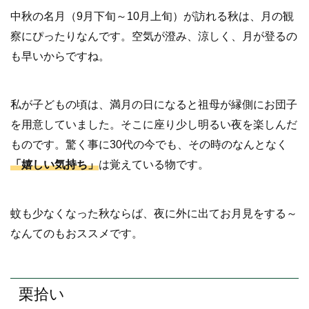
中秋の名月（9月下旬～10月上旬）が訪れる秋は、月の観
察にぴったりなんです。空気が澄み、涼しく、月が登るの
も早いからですね。
私が子どもの頃は、満月の日になると祖母が縁側にお団子
を用意していました。そこに座り少し明るい夜を楽しんだ
ものです。驚く事に30代の今でも、その時のなんとなく
「嬉しい気持ち」
は覚えている物です。
蚊も少なくなった秋ならば、夜に外に出てお月見をする～
なんてのもおススメです。
栗拾い