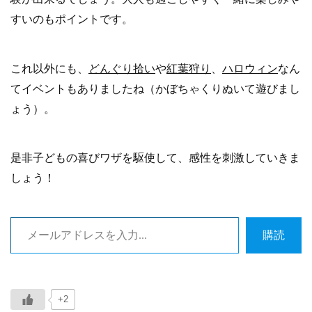
すいのもポイントです。
これ以外にも、
どんぐり拾い
や
紅葉狩り
、
ハロウィン
なん
てイベントもありましたね（かぼちゃくりぬいて遊びまし
ょう）。
是非子どもの喜びワザを駆使して、感性を刺激していきま
しょう！
メールアドレスを入力…
購読
+2