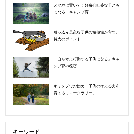
スマホは置いて！好奇心旺盛な子ども
になる、キャンプ育
引っ込み思案な子供の積極性が育つ、
焚火のポイント
「自ら考え行動する子供になる」キャ
ンプ育の秘密
キャンプでお勧め「子供の考える力を
育てるウォークラリー」
キーワード