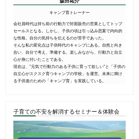
森田祐介
キャンプ育トレーナー
会社員時代は持ち前の行動力で対面販売の営業としてトップ
セールスとなる。しかし、子供の頃は引っ込み思案で内向的
な性格。自分の気持ちを伝えるのが苦手であった。
そんな私の変化点は子供時代のキャンプにある。自然と向き
合い、自分で考え、準備する。楽しみながら、行動力と自立
心が身に付いたことである。
現在は、"元気で行動力のある子供に育って欲しい"と「子供の
自立心がスクスク育つキャンプの学校」を運営。未来に輝け
る子供達のための「キャンプ育」を実践している。
子育ての不安を解消するセミナー＆体験会