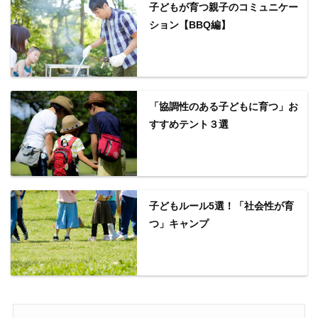
子どもが育つ親子のコミュニケー
ション【BBQ編】
「協調性のある子どもに育つ」お
すすめテント３選
子どもルール5選！「社会性が育
つ」キャンプ