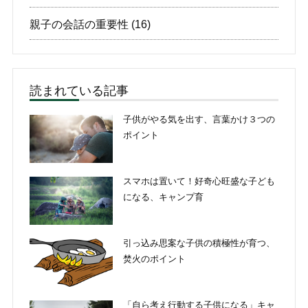
親子の会話の重要性
(16)
読まれている記事
子供がやる気を出す、言葉かけ３つの
ポイント
スマホは置いて！好奇心旺盛な子ども
になる、キャンプ育
引っ込み思案な子供の積極性が育つ、
焚火のポイント
「自ら考え行動する子供になる」キャ