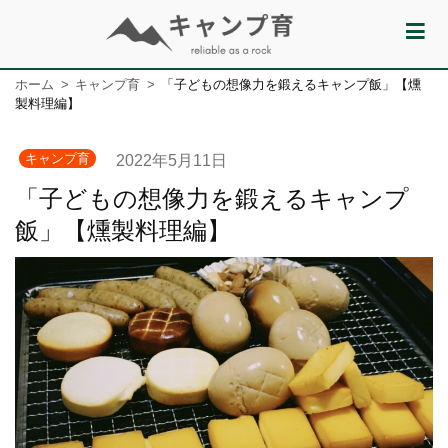
ホーム
キャンプ育
「子どもの想像力を鍛えるキャンプ飯」【燻
製料理編】
キャンプ育
2022年5月11日
「子どもの想像力を鍛えるキャンプ
飯」【燻製料理編】