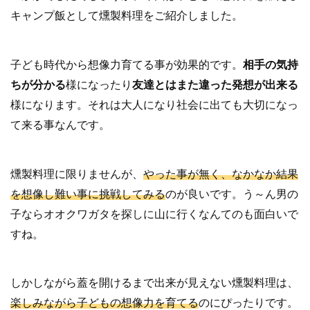
キャンプ飯として燻製料理をご紹介しました。
子ども時代から想像力育てる事が効果的です。
相手の気持
ちが分かる
様になったり
友達とはまた違った発想が出来る
様になります。それは大人になり社会に出ても大切になっ
て来る事なんです。
燻製料理に限りませんが、
やった事が無く、なかなか結果
を想像し難い事に挑戦してみる
のが良いです。う～ん男の
子ならオオクワガタを探しに山に行くなんてのも面白いで
すね。
しかしながら蓋を開けるまで出来が見えない燻製料理は、
楽しみながら子どもの想像力を育てる
のにぴったりです。