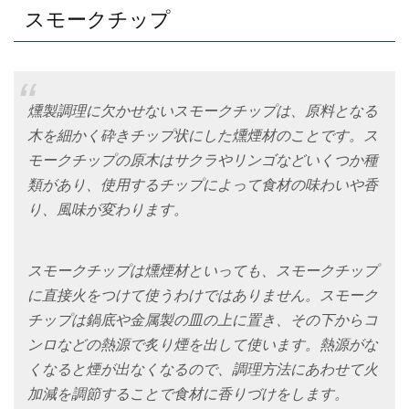
スモークチップ
燻製調理に欠かせないスモークチップは、原料となる
木を細かく砕きチップ状にした燻煙材のことです。ス
モークチップの原木はサクラやリンゴなどいくつか種
類があり、使用するチップによって食材の味わいや香
り、風味が変わります。
スモークチップは燻煙材といっても、スモークチップ
に直接火をつけて使うわけではありません。スモーク
チップは鍋底や金属製の皿の上に置き、その下からコ
ンロなどの熱源で炙り煙を出して使います。熱源がな
くなると煙が出なくなるので、調理方法にあわせて火
加減を調節することで食材に香りづけをします。