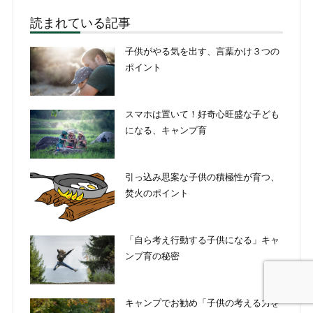
読まれている記事
子供がやる気を出す、言葉かけ３つの
ポイント
スマホは置いて！好奇心旺盛な子ども
になる、キャンプ育
引っ込み思案な子供の積極性が育つ、
焚火のポイント
「自ら考え行動する子供になる」キャ
ンプ育の秘密
キャンプでお勧め「子供の考える力を