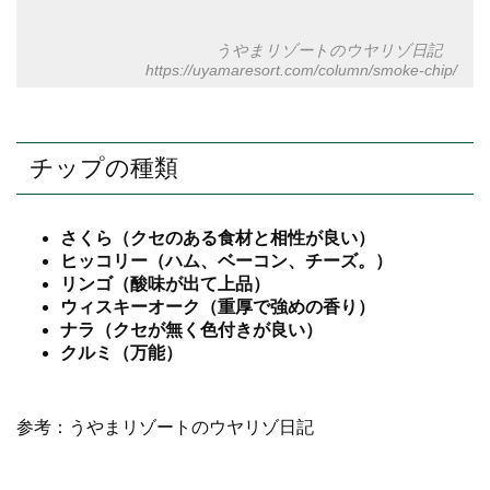
うやまリゾートのウヤリゾ日記
https://uyamaresort.com/column/smoke-chip/
チップの種類
さくら（クセのある食材と相性が良い）
ヒッコリー（ハム、ベーコン、チーズ。）
リンゴ（酸味が出て上品）
ウィスキーオーク（重厚で強めの香り）
ナラ（クセが無く色付きが良い）
クルミ（万能）
参考：うやまリゾートのウヤリゾ日記