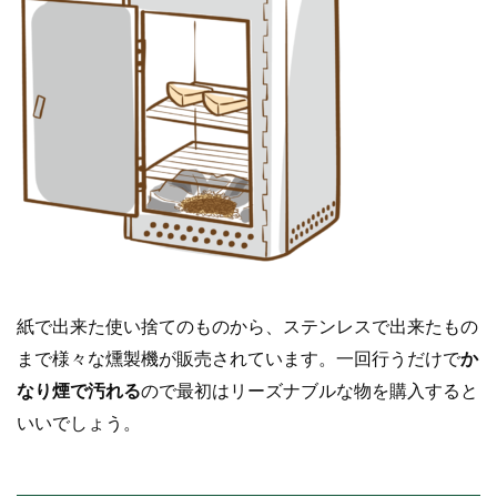
紙で出来た使い捨てのものから、ステンレスで出来たもの
まで様々な燻製機が販売されています。一回行うだけで
か
なり煙で汚れる
ので最初はリーズナブルな物を購入すると
いいでしょう。