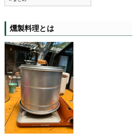
燻製料理とは