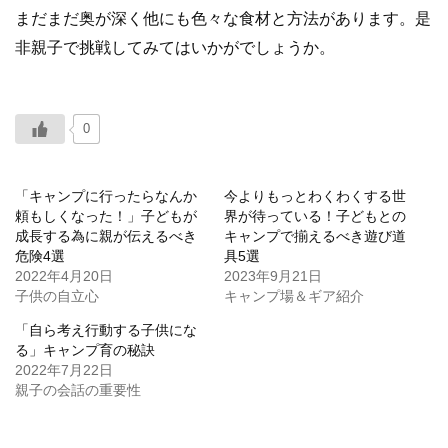
まだまだ奥が深く他にも色々な食材と方法があります。是
非親子で挑戦してみてはいかがでしょうか。
0
「キャンプに行ったらなんか
今よりもっとわくわくする世
頼もしくなった！」子どもが
界が待っている！子どもとの
成長する為に親が伝えるべき
キャンプで揃えるべき遊び道
危険4選
具5選
2022年4月20日
2023年9月21日
子供の自立心
キャンプ場＆ギア紹介
「自ら考え行動する子供にな
る」キャンプ育の秘訣
2022年7月22日
親子の会話の重要性