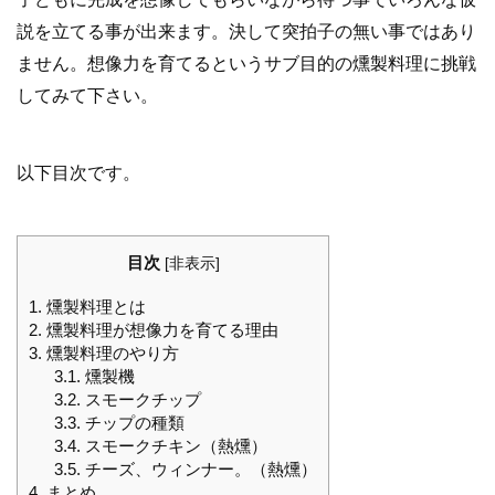
説を立てる事が出来ます。決して突拍子の無い事ではあり
ません。想像力を育てるというサブ目的の燻製料理に挑戦
してみて下さい。
以下目次です。
目次
[
非表示
]
1.
燻製料理とは
2.
燻製料理が想像力を育てる理由
3.
燻製料理のやり方
3.1.
燻製機
3.2.
スモークチップ
3.3.
チップの種類
3.4.
スモークチキン（熱燻）
3.5.
チーズ、ウィンナー。（熱燻）
4.
まとめ