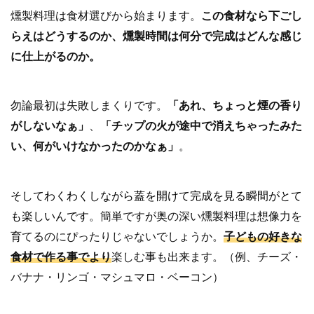
燻製料理は食材選びから始まります。
この食材なら下ごし
らえはどうするのか、燻製時間は何分で完成はどんな感じ
に仕上がるのか。
勿論最初は失敗しまくりです。
「あれ、ちょっと煙の香り
がしないなぁ」
、
「チップの火が途中で消えちゃったみた
い、何がいけなかったのかなぁ」
。
そしてわくわくしながら蓋を開けて完成を見る瞬間がとて
も楽しいんです。
簡単ですが奥の深い燻製料理は想像力を
育てるのにぴったりじゃないでしょうか。
子どもの好きな
食材で作る事でより
楽しむ事も出来ます。（例、チーズ・
バナナ・リンゴ・マシュマロ・ベーコン）