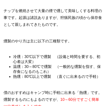
チップを燃焼させて大量の煙で燻して美味しくする料理の
事です。起源は諸説ありますが、狩猟民族の頃から保存食
として親しまれてきたものです。
燻製のやり方は主に以下の三種類です。
冷燻：30℃以下で燻製 （設備と時間を要する、初
心者は大変）
温燻：30～80℃で燻製 （一般的な燻製を指す、保
存食になるのもこれ）
熱燻：80℃以上で燻製 （直ぐに出来るので手軽）
僕のおすすめはキャンプ時に手軽に出来る「熱燻」です。
燻製するものにもよるのですが、
10～60分ですごく簡単