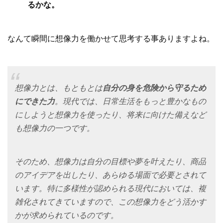
るかな。
なんて瞬間に想像力を働かせて思考する事ありますよね。
想像力とは、もともとは
自分の身を危険から守るため
にできた力
。現代では、日常生活をもっと豊かなもの
にしようと想像力を使ったり、将来に向けた備えなど
も想像力の一つです。
そのため、想像力は自分の目標や夢を叶えたり、商品
のアイデアを出したり、あらゆる場面で必要とされて
います。特に多様性が認められる現代においては、複
雑化されてきていますので、この想像力をどう活かす
かが求められているのです。