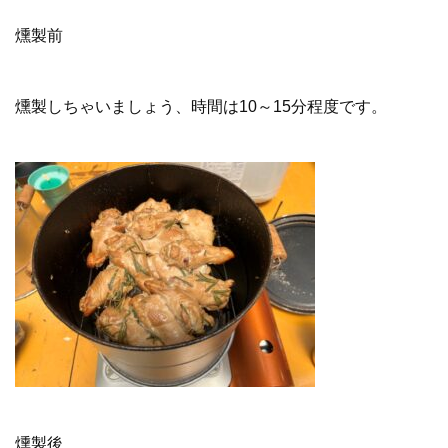
燻製前
燻製しちゃいましょう、時間は10～15分程度です。
燻製後