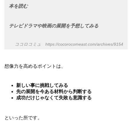
本を読む
テレビドラマや映画の展開を予想してみる
ココロコミュ
https://cocorocomeast.com/archives/9154
想像力を高めるポイントは、
新しい事に挑戦してみる
先の展開を今ある材料から判断する
成功だけじゃなくて失敗も意識する
といった所です。