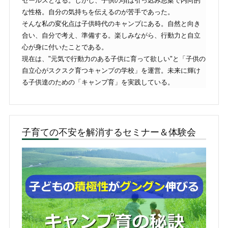
セールスとなる。しかし、子供の頃は引っ込み思案で内向的
な性格。自分の気持ちを伝えるのが苦手であった。
そんな私の変化点は子供時代のキャンプにある。自然と向き
合い、自分で考え、準備する。楽しみながら、行動力と自立
心が身に付いたことである。
現在は、"元気で行動力のある子供に育って欲しい"と「子供の
自立心がスクスク育つキャンプの学校」を運営。未来に輝け
る子供達のための「キャンプ育」を実践している。
子育ての不安を解消するセミナー＆体験会