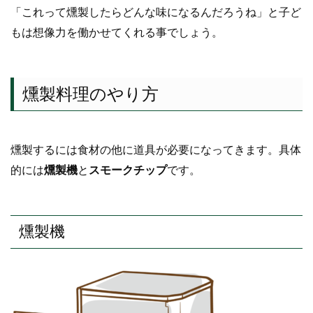
「これって燻製したらどんな味になるんだろうね」と子ど
もは想像力を働かせてくれる事でしょう。
燻製料理のやり方
燻製するには食材の他に道具が必要になってきます。具体
的には
燻製機
と
スモークチップ
です。
燻製機