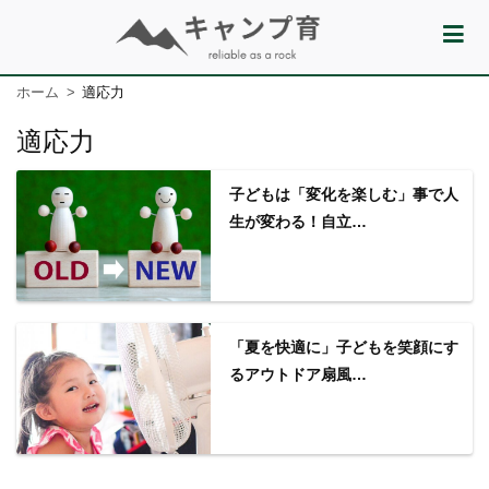
ホーム
適応力
適応力
子どもは「変化を楽しむ」事で人
生が変わる！自立…
「夏を快適に」子どもを笑顔にす
るアウトドア扇風…