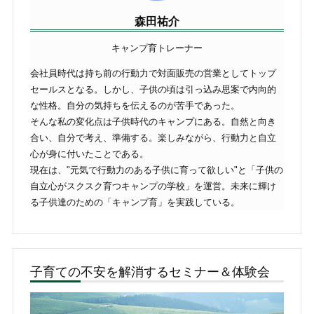
森田祐介
キャンプ育トレーナー
会社員時代は持ち前の行動力で対面販売の営業としてトップ
セールスとなる。しかし、子供の頃は引っ込み思案で内向的
な性格。自分の気持ちを伝えるのが苦手であった。
そんな私の変化点は子供時代のキャンプにある。自然と向き
合い、自分で考え、準備する。楽しみながら、行動力と自立
心が身に付いたことである。
現在は、"元気で行動力のある子供に育って欲しい"と「子供の
自立心がスクスク育つキャンプの学校」を運営。未来に輝け
る子供達のための「キャンプ育」を実践している。
子育ての不安を解消するセミナー＆体験会