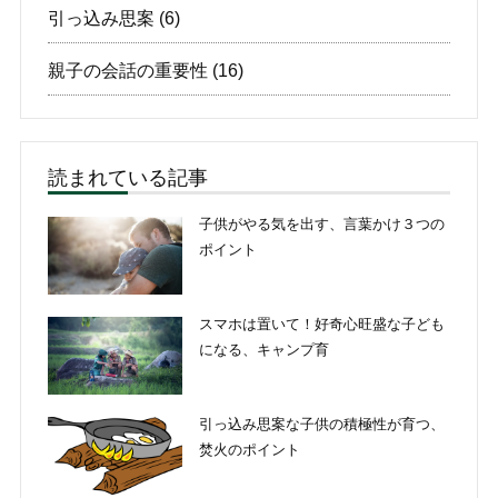
引っ込み思案
(6)
親子の会話の重要性
(16)
読まれている記事
子供がやる気を出す、言葉かけ３つの
ポイント
スマホは置いて！好奇心旺盛な子ども
になる、キャンプ育
引っ込み思案な子供の積極性が育つ、
焚火のポイント