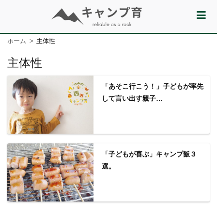
ホーム
主体性
主体性
「あそこ行こう！」子どもが率先
して言い出す親子…
「子どもが喜ぶ」キャンプ飯３
選。