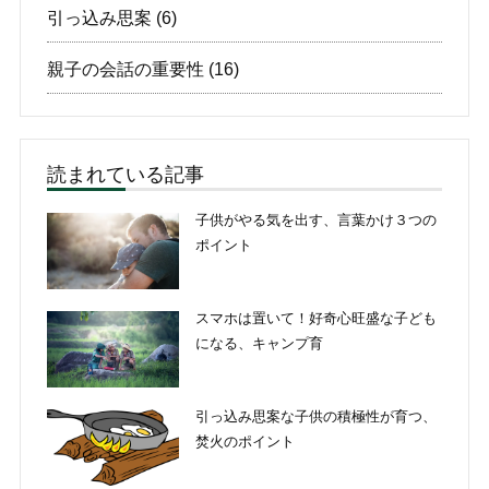
引っ込み思案
(6)
親子の会話の重要性
(16)
読まれている記事
子供がやる気を出す、言葉かけ３つの
ポイント
スマホは置いて！好奇心旺盛な子ども
になる、キャンプ育
引っ込み思案な子供の積極性が育つ、
焚火のポイント