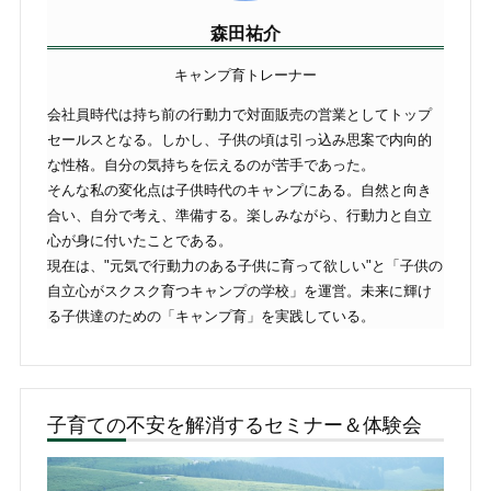
森田祐介
キャンプ育トレーナー
会社員時代は持ち前の行動力で対面販売の営業としてトップ
セールスとなる。しかし、子供の頃は引っ込み思案で内向的
な性格。自分の気持ちを伝えるのが苦手であった。
そんな私の変化点は子供時代のキャンプにある。自然と向き
合い、自分で考え、準備する。楽しみながら、行動力と自立
心が身に付いたことである。
現在は、"元気で行動力のある子供に育って欲しい"と「子供の
自立心がスクスク育つキャンプの学校」を運営。未来に輝け
る子供達のための「キャンプ育」を実践している。
子育ての不安を解消するセミナー＆体験会