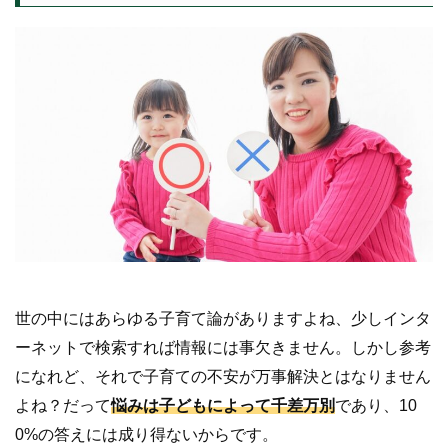
世の中にはあらゆる子育て論がありますよね、少しインタ
ーネットで検索すれば情報には事欠きません。しかし参考
になれど、それで子育ての不安が万事解決とはなりません
よね？だって
悩みは子どもによって千差万別
であり、10
0%の答えには成り得ないからです。