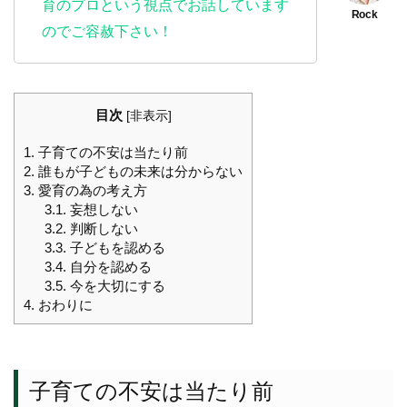
育のプロという視点でお話しています
のでご容赦下さい！
目次
[
非表示
]
1.
子育ての不安は当たり前
2.
誰もが子どもの未来は分からない
3.
愛育の為の考え方
3.1.
妄想しない
3.2.
判断しない
3.3.
子どもを認める
3.4.
自分を認める
3.5.
今を大切にする
4.
おわりに
子育ての不安は当たり前