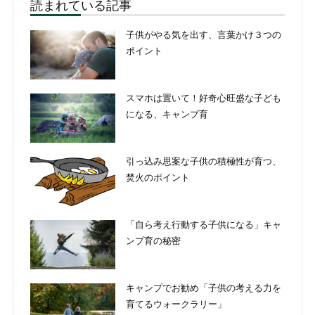
読まれている記事
子供がやる気を出す、言葉かけ３つの
ポイント
スマホは置いて！好奇心旺盛な子ども
になる、キャンプ育
引っ込み思案な子供の積極性が育つ、
焚火のポイント
「自ら考え行動する子供になる」キャ
ンプ育の秘密
キャンプでお勧め「子供の考える力を
育てるウォークラリー」