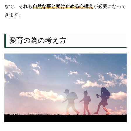
なで、それも
自然な事と受け止める心構え
が必要になって
きます。
愛育の為の考え方