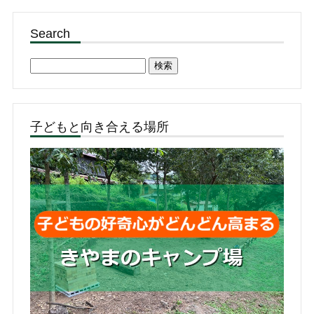
Search
検
索:
子どもと向き合える場所