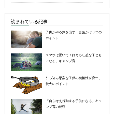
読まれている記事
子供がやる気を出す、言葉かけ３つの
ポイント
スマホは置いて！好奇心旺盛な子ども
になる、キャンプ育
引っ込み思案な子供の積極性が育つ、
焚火のポイント
「自ら考え行動する子供になる」キャ
ンプ育の秘密