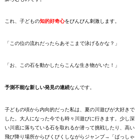
これ、子どもの
知的好奇心
をびんびん刺激します。
「この位の流れだったらあそこまで泳げるかな？」
「お、この石を動かしたらこんな生き物がいた！」
予測不能な新しい発見の連続
なんです。
子どもの頃から内向的だった私は、夏の川遊びが大好きで
した。大人になった今でも時々川遊びに行きます。少し深
い川底に落ちている石を取れるか潜って挑戦したり、高い
飛び降り場所からびくびくしながらジャンプ→「ばっしゃ