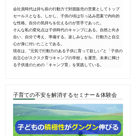
会社員時代は持ち前の行動力で対面販売の営業としてトップ
セールスとなる。しかし、子供の頃は引っ込み思案で内向的
な性格。自分の気持ちを伝えるのが苦手であった。
そんな私の変化点は子供時代のキャンプにある。自然と向き
合い、自分で考え、準備する。楽しみながら、行動力と自立
心が身に付いたことである。
現在は、"元気で行動力のある子供に育って欲しい"と「子供の
自立心がスクスク育つキャンプの学校」を運営。未来に輝け
る子供達のための「キャンプ育」を実践している。
子育ての不安を解消するセミナー＆体験会