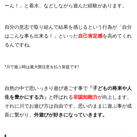
ーん！」と着水、などしながら遊んだ経験があります。
自分の意志で取り組んで結果を感じるという行為が「自分
はこんな事も出来る！」といった
自己肯定感
を高めてくれ
るんですね。
*川で遊ぶ時は最大限注意を払う前提です!
自然の中で思いっきり遊び過ごす事で
「子どもの将来や人
生を豊かにする力」
と呼ばれる
非認知能力
が向上します。
それに川でお遊び方は自由です。思いのままに遊ぶ事が成
長に繋がり、
外遊びが好きになっていきます。