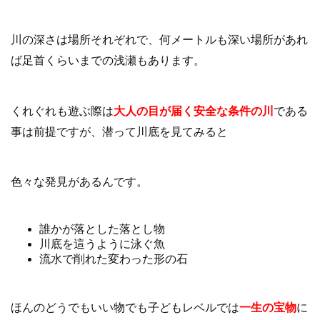
川の深さは場所それぞれで、何メートルも深い場所があれ
ば足首くらいまでの浅瀬もあります。
くれぐれも遊ぶ際は
大人の目が届く安全な条件の川
である
事は前提ですが、潜って川底を見てみると
色々な発見があるんです。
誰かが落とした落とし物
川底を這うように泳ぐ魚
流水で削れた変わった形の石
ほんのどうでもいい物でも子どもレベルでは
一生の宝物
に